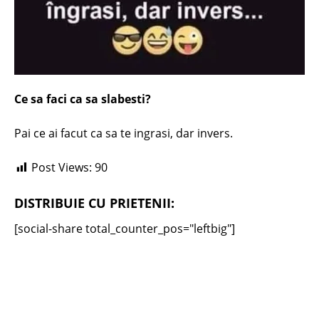
Ce sa faci ca sa slabesti?
Pai ce ai facut ca sa te ingrasi, dar invers.
Post Views:
90
DISTRIBUIE CU PRIETENII:
[social-share total_counter_pos="leftbig"]