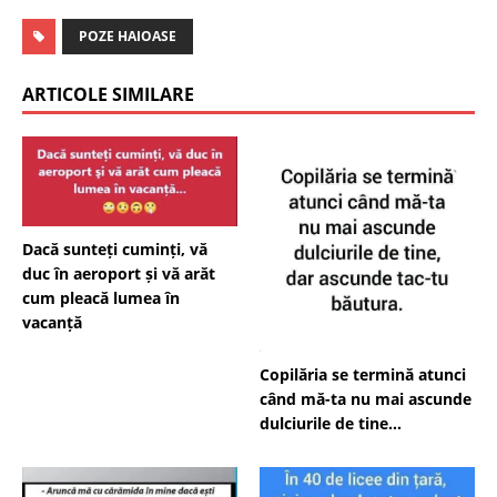
POZE HAIOASE
ARTICOLE SIMILARE
Dacă sunteți cuminți, vă
duc în aeroport și vă arăt
cum pleacă lumea în
vacanță
Copilăria se termină atunci
când mă-ta nu mai ascunde
dulciurile de tine…