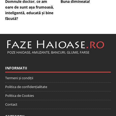
Domnule doctor, ce am
Buna dimineata!
oare de sunt așa frumoasă,
inteligentă, educată și bine
făcută?
POZE HAIOASE, AMUZANTE, BANCURI, GLUME, FARSE
INFORMATII
Termeni și condiții
Politica de confidențialitate
Politica de Cookies
Contact