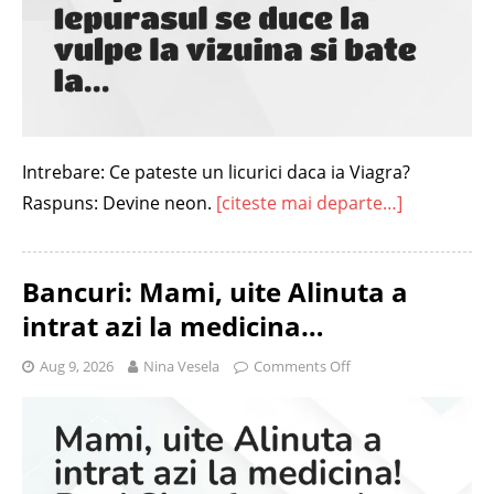
Intrebare: Ce pateste un licurici daca ia Viagra?
Raspuns: Devine neon.
[citeste mai departe…]
Bancuri: Mami, uite Alinuta a
intrat azi la medicina…
Aug 9, 2026
Nina Vesela
Comments Off