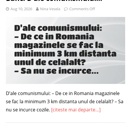
Aug 10, 2026
Nina Vesela
Comments Off
D’ale comunismului: – De ce in Romania magazinele
se fac la minimum 3 km distanta unul de celalalt? – Sa
nu se incurce cozile.
[citeste mai departe…]