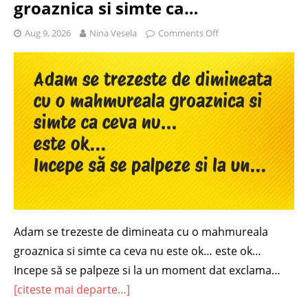
groaznica si simte ca…
Aug 9, 2026
Nina Vesela
Comments Off
Adam se trezeste de dimineata cu o mahmureala
groaznica si simte ca ceva nu este ok… este ok…
Incepe să se palpeze si la un moment dat exclama…
[citeste mai departe…]