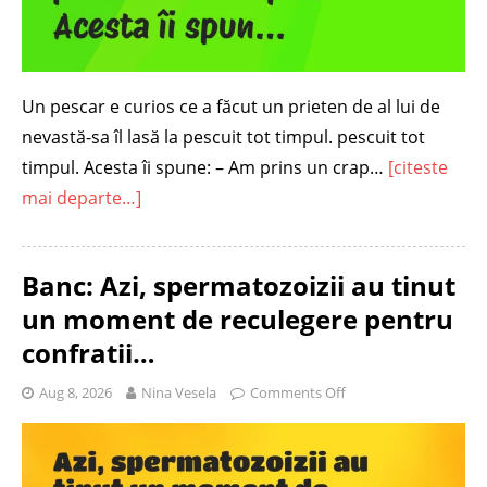
Un pescar e curios ce a făcut un prieten de al lui de
nevastă-sa îl lasă la pescuit tot timpul. pescuit tot
timpul. Acesta îi spune: – Am prins un crap…
[citeste
mai departe…]
Banc: Azi, spermatozoizii au tinut
un moment de reculegere pentru
confratii…
Aug 8, 2026
Nina Vesela
Comments Off