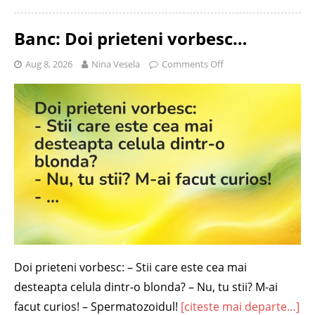
Banc: Doi prieteni vorbesc…
Aug 8, 2026
Nina Vesela
Comments Off
Doi prieteni vorbesc: – Stii care este cea mai
desteapta celula dintr-o blonda? – Nu, tu stii? M-ai
facut curios! – Spermatozoidul!
[citeste mai departe…]