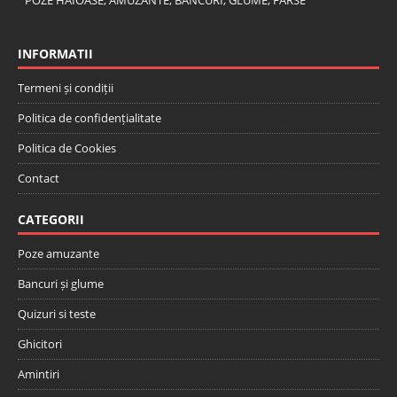
POZE HAIOASE, AMUZANTE, BANCURI, GLUME, FARSE
INFORMATII
Termeni și condiții
Politica de confidențialitate
Politica de Cookies
Contact
CATEGORII
Poze amuzante
Bancuri și glume
Quizuri si teste
Ghicitori
Amintiri