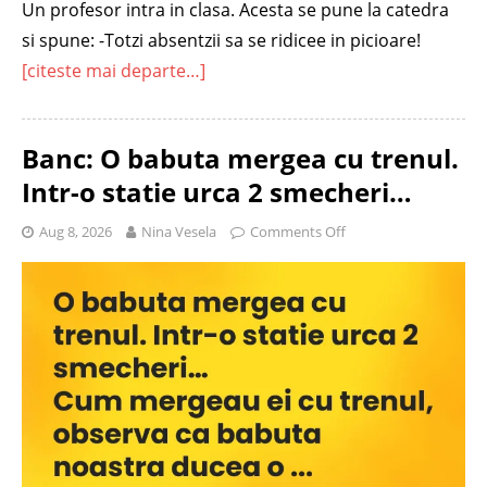
Un profesor intra in clasa. Acesta se pune la catedra
si spune: -Totzi absentzii sa se ridicee in picioare!
[citeste mai departe…]
Banc: O babuta mergea cu trenul.
Intr-o statie urca 2 smecheri…
Aug 8, 2026
Nina Vesela
Comments Off