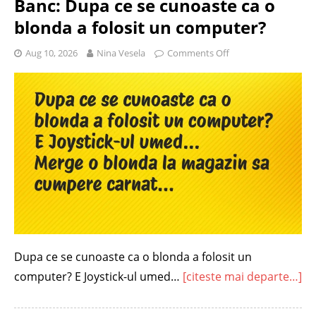
Banc: Dupa ce se cunoaste ca o
blonda a folosit un computer?
Aug 10, 2026
Nina Vesela
Comments Off
Dupa ce se cunoaste ca o blonda a folosit un
computer? E Joystick-ul umed…
[citeste mai departe…]