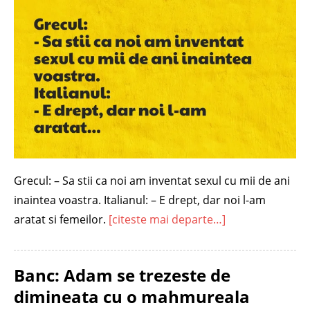
Grecul: – Sa stii ca noi am inventat sexul cu mii de ani
inaintea voastra. Italianul: – E drept, dar noi l-am
aratat si femeilor.
[citeste mai departe…]
Banc: Adam se trezeste de
dimineata cu o mahmureala