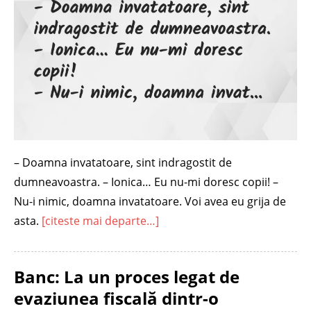
– Doamna invatatoare, sint indragostit de
dumneavoastra. – Ionica… Eu nu-mi doresc copii! –
Nu-i nimic, doamna invatatoare. Voi avea eu grija de
asta.
[citeste mai departe…]
Banc: La un proces legat de
evaziunea fiscală dintr-o