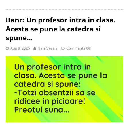
Banc: Un profesor intra in clasa.
Acesta se pune la catedra si
spune…
Aug 8, 2026
Nina Vesela
Comments Off