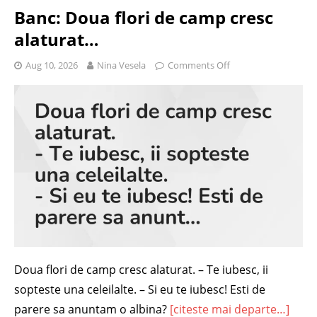
Banc: Doua flori de camp cresc
alaturat…
Aug 10, 2026
Nina Vesela
Comments Off
Doua flori de camp cresc alaturat. – Te iubesc, ii
sopteste una celeilalte. – Si eu te iubesc! Esti de
parere sa anuntam o albina?
[citeste mai departe…]