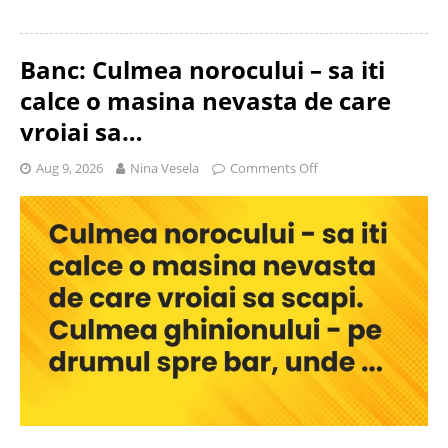
Banc: Culmea norocului – sa iti
calce o masina nevasta de care
vroiai sa…
Aug 9, 2026
Nina Vesela
Comments Off