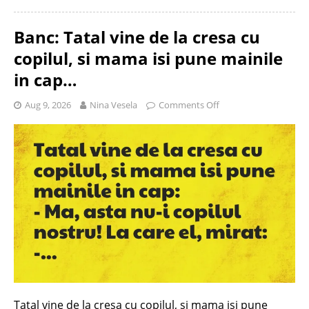
Banc: Tatal vine de la cresa cu
copilul, si mama isi pune mainile
in cap…
Aug 9, 2026
Nina Vesela
Comments Off
Tatal vine de la cresa cu copilul, si mama isi pune