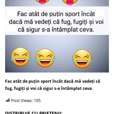
Fac atât de puțin sport încât dacă mă vedeți că
fug, fugiți și voi că sigur s-a întâmplat ceva.
Post Views:
105
DISTRIBUIE CU PRIETENII: