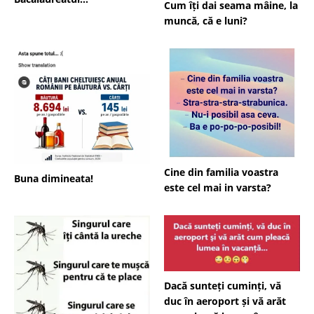
Cum îți dai seama mâine, la
muncă, că e luni?
Cine din familia voastra
Buna dimineata!
este cel mai in varsta?
Dacă sunteți cuminți, vă
duc în aeroport și vă arăt