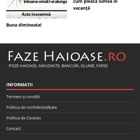
cum pleacă lumea în
vacanță
Buna dimineata!
POZE HAIOASE, AMUZANTE, BANCURI, GLUME, FARSE
INFORMATII
Termeni și condiții
Politica de confidențialitate
Politica de Cookies
Contact