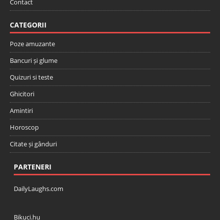
Contact
CATEGORII
Poze amuzante
Bancuri și glume
Quizuri si teste
Ghicitori
Amintiri
Horoscop
Citate și gânduri
PARTENERI
DailyLaughs.com
Bikuci.hu