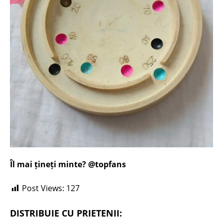
Îl mai țineți minte? @topfans
Post Views:
127
DISTRIBUIE CU PRIETENII: