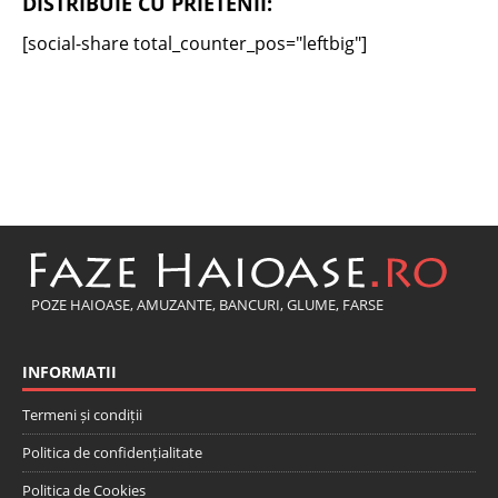
DISTRIBUIE CU PRIETENII:
[social-share total_counter_pos="leftbig"]
POZE HAIOASE, AMUZANTE, BANCURI, GLUME, FARSE
INFORMATII
Termeni și condiții
Politica de confidențialitate
Politica de Cookies