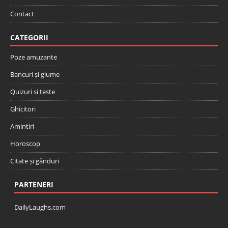
Contact
CATEGORII
Poze amuzante
Bancuri și glume
Quizuri si teste
Ghicitori
Amintiri
Horoscop
Citate și gânduri
PARTENERI
DailyLaughs.com