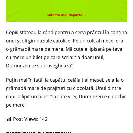
Copiii stăteau la rând pentru a servi prânzul în cantina
unei școli gimnaziale catolice. Pe un colț al mesei era
o grămadă mare de mere. Măicuțele lipiseră pe tava
cu mere un bilet pe care scria: ”Ia doar unul,
Dumnezeu te supraveghează”.
Puțin mai în față, la capătul celălalt al mesei, se afla o
grămadă mare de prăjituri cu ciocolată. Unul dintre
copii a lipit un bilet: ”Ia câte vrei, Dumnezeu e cu ochii
pe mere”.
Post Views:
142