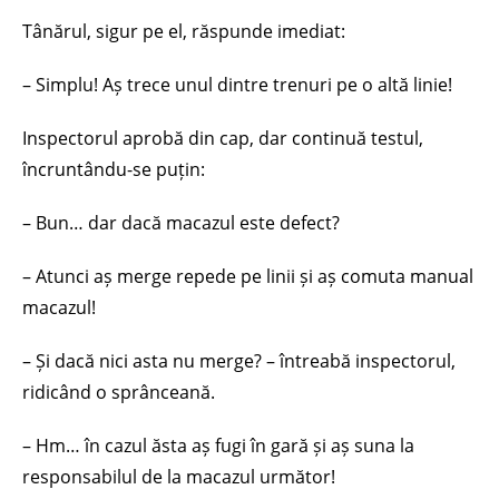
Tânărul, sigur pe el, răspunde imediat:
– Simplu! Aș trece unul dintre trenuri pe o altă linie!
Inspectorul aprobă din cap, dar continuă testul,
încruntându-se puțin:
– Bun… dar dacă macazul este defect?
– Atunci aș merge repede pe linii și aș comuta manual
macazul!
– Și dacă nici asta nu merge? – întreabă inspectorul,
ridicând o sprânceană.
– Hm… în cazul ăsta aș fugi în gară și aș suna la
responsabilul de la macazul următor!