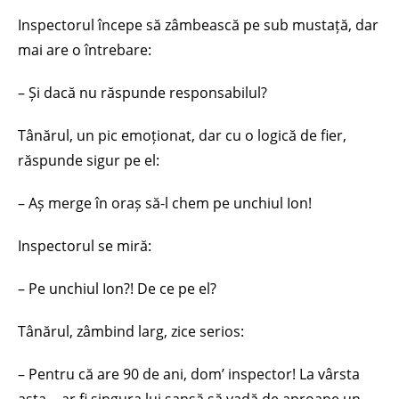
Inspectorul începe să zâmbească pe sub mustață, dar
mai are o întrebare:
– Și dacă nu răspunde responsabilul?
Tânărul, un pic emoționat, dar cu o logică de fier,
răspunde sigur pe el:
– Aș merge în oraș să-l chem pe unchiul Ion!
Inspectorul se miră:
– Pe unchiul Ion?! De ce pe el?
Tânărul, zâmbind larg, zice serios:
– Pentru că are 90 de ani, dom’ inspector! La vârsta