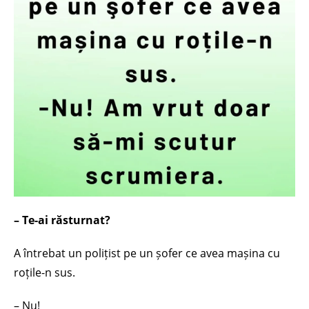
– Te-ai răsturnat?
A întrebat un polițist pe un șofer ce avea mașina cu
roțile-n sus.
– Nu!