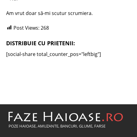
Am vrut doar să-mi scutur scrumiera.
Post Views:
268
DISTRIBUIE CU PRIETENII:
[social-share total_counter_pos="leftbig"]
POZE HAIOASE, AMUZANTE, BANCURI, GLUME, FARSE